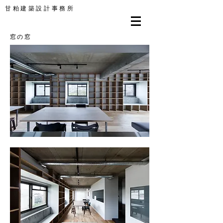
甘粕建築設計事務所
​窓の窓